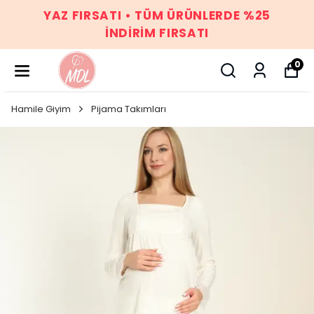
YAZ FIRSATI • TÜM ÜRÜNLERDE %25
İNDİRİM FIRSATI
0
Hamile Giyim
Pijama Takımları