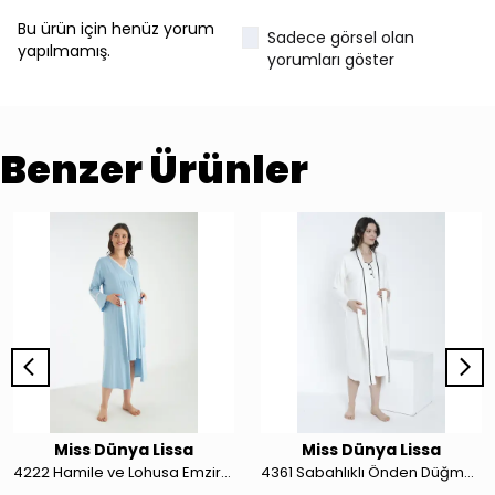
Bu ürün için henüz yorum
Sadece görsel olan
yapılmamış.
yorumları göster
Benzer Ürünler
Miss Dünya Lissa
Miss Dünya Lissa
4222 Hamile ve Lohusa Emzirme Düğmeli Gecelik Takımı
4361 Sabahlıklı Önden Düğmeli Hamile ve Lohusa Gecelik Takımı