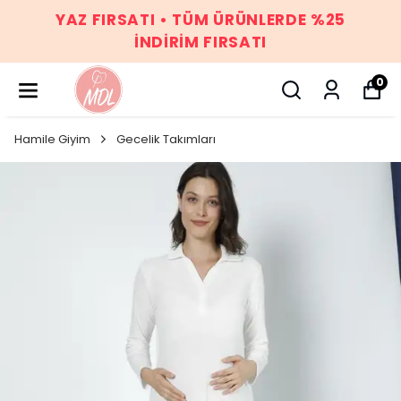
YAZ FIRSATI • TÜM ÜRÜNLERDE %25
İNDİRİM FIRSATI
0
Hamile Giyim
Gecelik Takımları