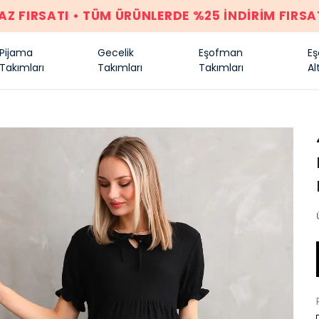
AZ FIRSATI • TÜM ÜRÜNLERDE %25 İNDİRİM FIRSA
Pijama
Gecelik
Eşofman
E
Takımları
Takımları
Takımları
Alt