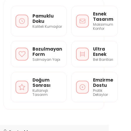
Esnek
Pamuklu
Tasarım
Doku
Maksimum
Kaliteli Kumaşlar
Konfor
Bozulmayan
Ultra
Form
Esnek
Solmayan Yapı
Bel Bantları
Doğum
Emzirme
Sonrası
Dostu
Kullanışlı
Pratik
Tasarım
Detaylar