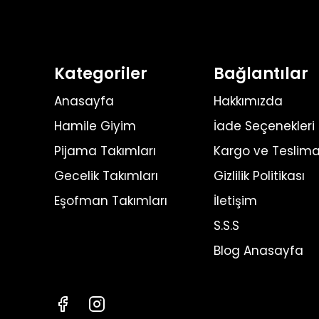
Kategoriler
Bağlantılar
Anasayfa
Hakkımızda
Hamile Giyim
İade Seçenekleri
Pijama Takımları
Kargo ve Teslima
Gecelik Takımları
Gizlilik Politikası
Eşofman Takımları
İletişim
S.S.S
Blog Anasayfa