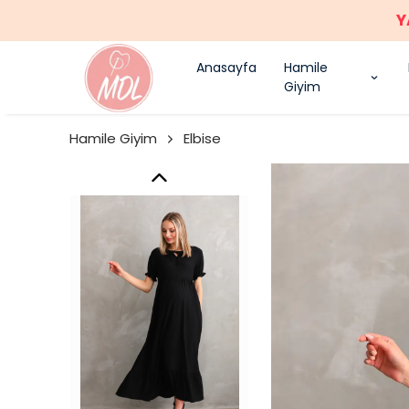
Y
Anasayfa
Hamile
Giyim
Hamile Giyim
Elbise