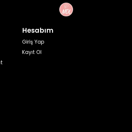
Hesabım
Giriş Yap
Kayıt Ol
t