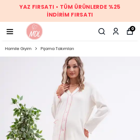
YAZ FIRSATI • TÜM ÜRÜNLERDE %25
İNDİRİM FIRSATI
0
Hamile Giyim
Pijama Takımları