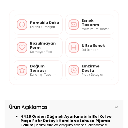
Esnek
Pamuklu Doku
Tasarım
Kaliteli Kumaşlar
Maksimum Konfor
Bozulmayan
Ultra Esnek
Form
Bel Bantları
Solmayan Yapı
Doğum
Emzirme
Sonrası
Dostu
Kullanışlı Tasarım
Pratik Detaylar
Ürün Açıklaması
4425 Önden Düğmeli Ayarlanabilir Bel Kol ve
Paça Fırfır Detaylı Hamile ve Lohusa Pijama
Takımı
, hamilelik ve doğum sonrası dönemde