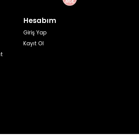
Hesabım
Giriş Yap
Kayıt Ol
t