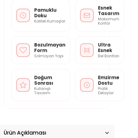
Esnek
Pamuklu
Tasarım
Doku
Maksimum
Kaliteli Kumaşlar
Konfor
Bozulmayan
Ultra
Form
Esnek
Solmayan Yapı
Bel Bantları
Doğum
Emzirme
Sonrası
Dostu
Kullanışlı
Pratik
Tasarım
Detaylar
Ürün Açıklaması