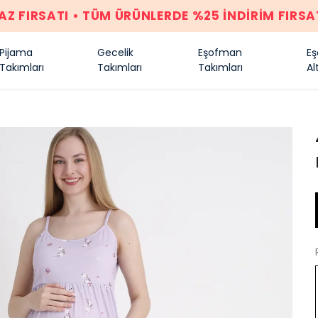
AZ FIRSATI • TÜM ÜRÜNLERDE %25 İNDİRİM FIRSA
Pijama
Gecelik
Eşofman
E
Takımları
Takımları
Takımları
Alt