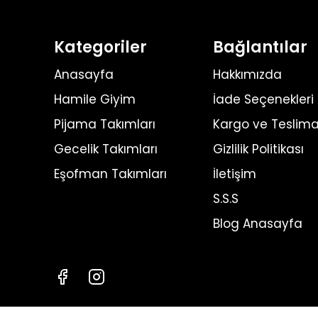
Kategoriler
Bağlantılar
Anasayfa
Hakkımızda
Hamile Giyim
İade Seçenekleri
Pijama Takımları
Kargo ve Teslima
Gecelik Takımları
Gizlilik Politikası
Eşofman Takımları
İletişim
S.S.S
Blog Anasayfa