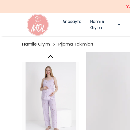
Y
Anasayfa
Hamile
Giyim
Hamile Giyim
Pijama Takımları