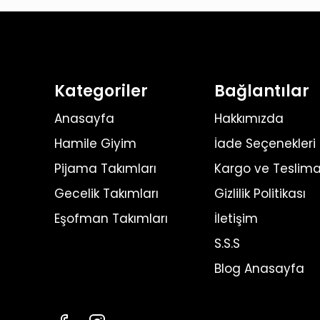
Kategoriler
Bağlantılar
Anasayfa
Hakkımızda
Hamile Giyim
İade Seçenekleri
Pijama Takımları
Kargo ve Teslima
Gecelik Takımları
Gizlilik Politikası
Eşofman Takımları
İletişim
S.S.S
Blog Anasayfa