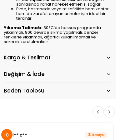
sonrasında rahat hareket etmenizi sağlar.
Evde, hastanede veya misafirlikte hem konfor
hem de zarafet arayan anneler için ideal bir
tercihtir.
Yıkama Talimatı:
30°C’de hassas programda
yıkanmalı, 800 devirde sıkma yapılmalı, benzer
renklerle yıkanmalı, ağartıcı kullanılmamalı ve
sererek kurutulmalıdır.
Kargo & Teslimat
Değişim & İade
Beden Tablosu