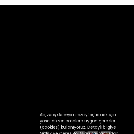
Alışveriş deneyiminizi iyileştirmek için
yasal düzenlemelere uygun çerezler
(cookies) kullanıyoruz. Detaylı bilgiye
Gizlilik ve Çerez Politikası
sayfamızdan