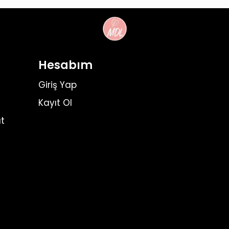
Hesabım
Giriş Yap
Kayıt Ol
t