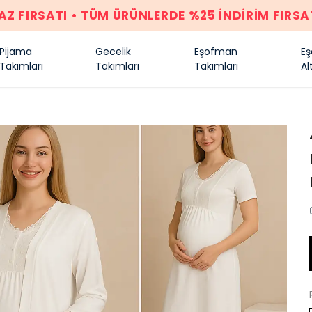
AZ FIRSATI • TÜM ÜRÜNLERDE %25 İNDİRİM FIRSA
Pijama
Gecelik
Eşofman
E
Takımları
Takımları
Takımları
Alt