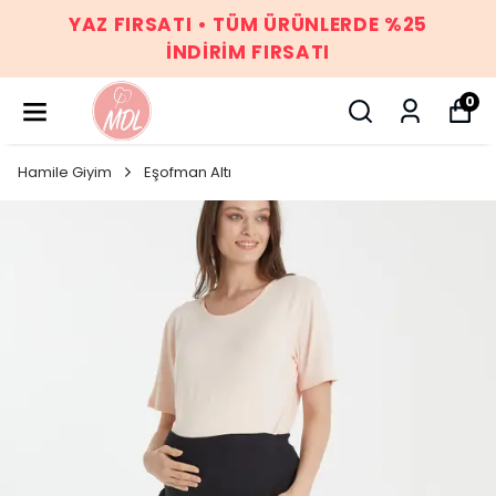
YAZ FIRSATI • TÜM ÜRÜNLERDE %25
İNDİRİM FIRSATI
0
Hamile Giyim
Eşofman Altı