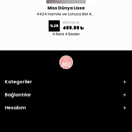
Miss Dünya Lissa
4424 Hamile ve Lohusa Bel Ayarlanabilir Modal Kumaş Eşofman Altı
653.32 ₺
%
25
489.99 ₺
4 Renk 4 Beden
Kategoriler
Bağlantılar
Hesabım