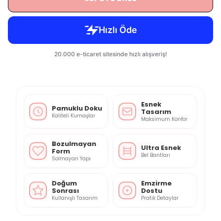
Esnek
Pamuklu Doku
Tasarım
Kaliteli Kumaşlar
Maksimum Konfor
Bozulmayan
Ultra Esnek
Form
Bel Bantları
Solmayan Yapı
Doğum
Emzirme
Sonrası
Dostu
Kullanışlı Tasarım
Pratik Detaylar