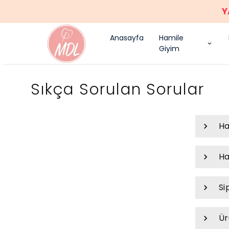
Y
Anasayfa
Hamile
Giyim
Sıkça Sorulan Sorular
Ha
Ha
Si
Ür