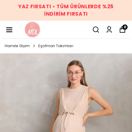
YAZ FIRSATI • TÜM ÜRÜNLERDE %25
İNDİRİM FIRSATI
0
Hamile Giyim
Eşofman Takımları