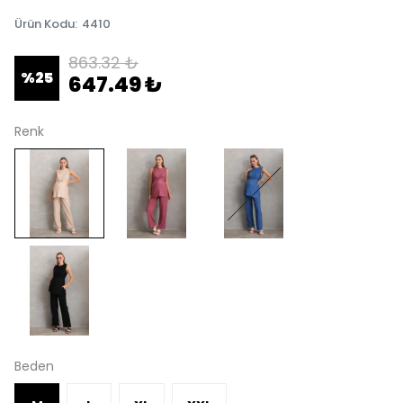
Ürün Kodu
:
4410
863.32 ₺
%
25
647.49 ₺
Renk
Beden