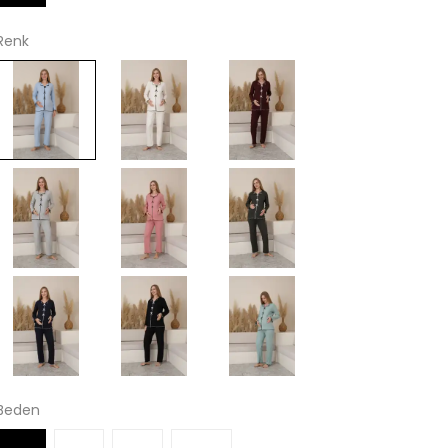
Renk
Beden