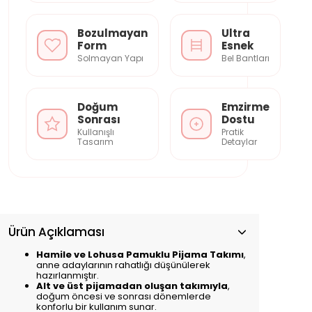
Bozulmayan
Ultra
Form
Esnek
Solmayan Yapı
Bel Bantları
Doğum
Emzirme
Sonrası
Dostu
Kullanışlı
Pratik
Tasarım
Detaylar
Ürün Açıklaması
Hamile ve Lohusa Pamuklu Pijama Takımı
,
anne adaylarının rahatlığı düşünülerek
hazırlanmıştır.
Alt ve üst pijamadan oluşan takımıyla
,
doğum öncesi ve sonrası dönemlerde
konforlu bir kullanım sunar.